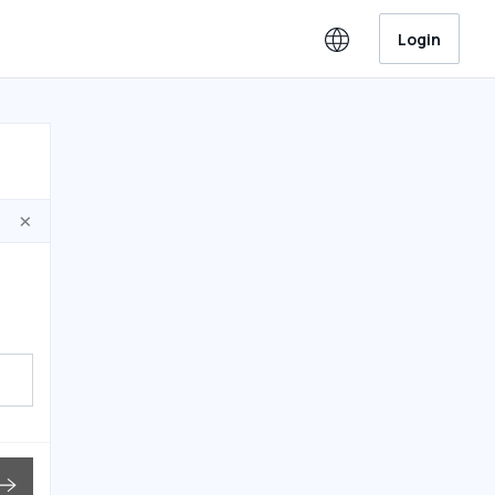
Login
×