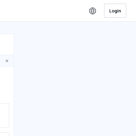
Login
×