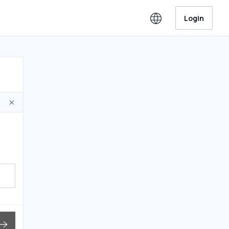
Login
×