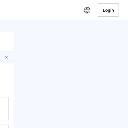
Login
×