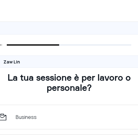
Zaw Lin
La tua sessione è per lavoro o
personale?
Business