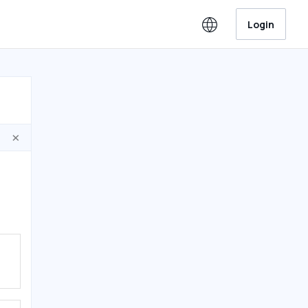
Login
×