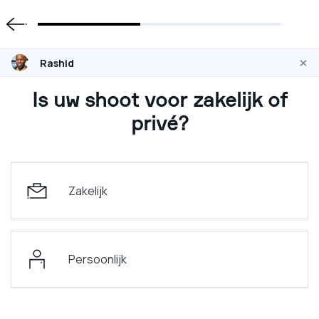
×
Rashid
Is uw shoot voor zakelijk of
privé?
Zakelijk
Persoonlijk