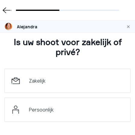
×
Alejandra
Is uw shoot voor zakelijk of
privé?
Zakelijk
Persoonlijk