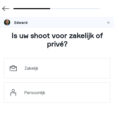
×
Edward
Is uw shoot voor zakelijk of
privé?
Zakelijk
Persoonlijk