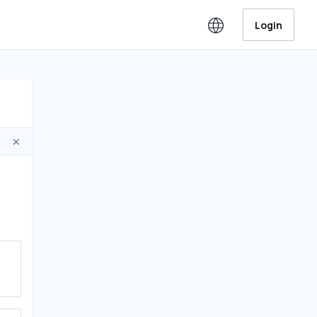
Login
×